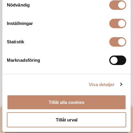
Nödvändig
Inställningar
Statistik
Marknadsföring
Visa detaljer
Tillåt alla cookies
VILL DU HA VÅRT NYHETSBREV?
Tillåt urval
E-post*