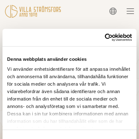
Det kan man absolut! Läs mer
här
.
Denna webbplats använder cookies
Vi använder enhetsidentifierare för att anpassa innehållet
och annonserna till användarna, tillhandahålla funktioner
för sociala medier och analysera vår trafik. Vi
vidarebefordrar även sådana identifierare och annan
information från din enhet till de sociala medier och
annons- och analysföretag som vi samarbetar med.
Dessa kan i sin tur kombinera informationen med annan
information som du har tillhandahållit eller som de har
samlat in när du har använt deras tjänster.
Integritetspolicy
Cookies
Företagsinformation
Samtyckesval