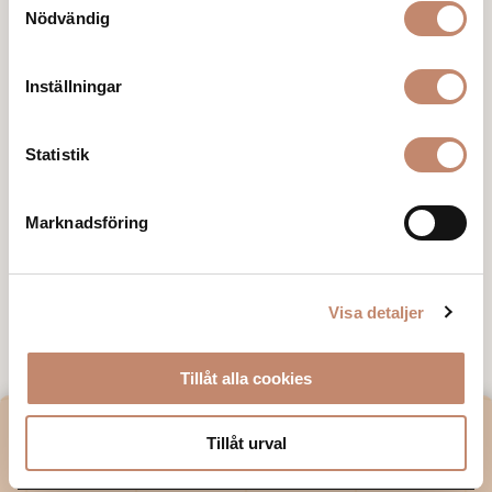
Nödvändig
Inställningar
Statistik
Marknadsföring
Visa detaljer
Tillåt alla cookies
VILL DU HA VÅRT NYHETSBREV?
Tillåt urval
E-post*