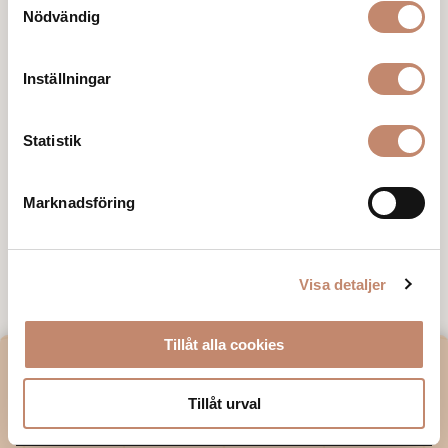
Nödvändig
Inställningar
Statistik
Marknadsföring
Visa detaljer
Tillåt alla cookies
GOOD NEWS FROM VILLA
STRÖMSFORS?
Tillåt urval
E-mail*